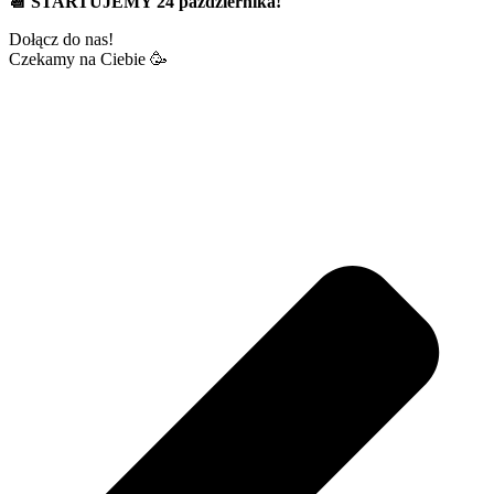
📆 STARTUJEMY 24 października!
Dołącz do nas!
Czekamy na Ciebie 🥳