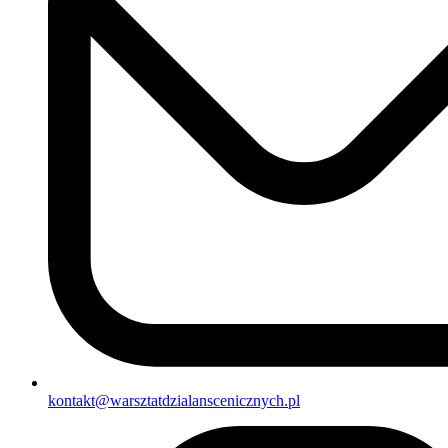
kontakt@warsztatdzialanscenicznych.pl