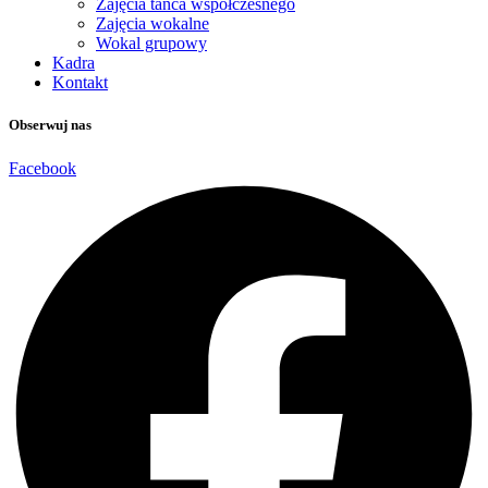
Zajęcia tańca współczesnego
Zajęcia wokalne
Wokal grupowy
Kadra
Kontakt
Obserwuj nas
Facebook