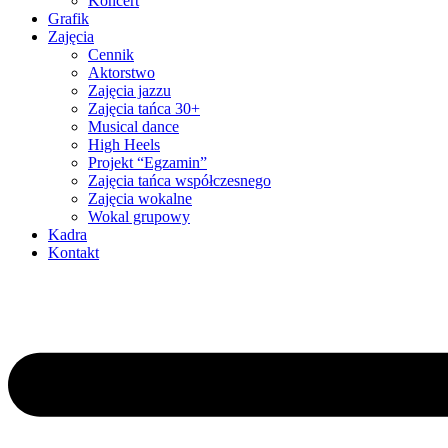
Koncert
Grafik
Zajęcia
Cennik
Aktorstwo
Zajęcia jazzu
Zajęcia tańca 30+
Musical dance
High Heels
Projekt “Egzamin”
Zajęcia tańca współczesnego
Zajęcia wokalne
Wokal grupowy
Kadra
Kontakt