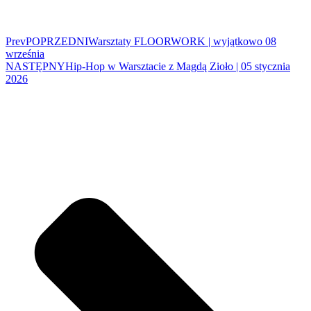
Prev
POPRZEDNI
Warsztaty FLOORWORK | wyjątkowo 08
września
NASTĘPNY
Hip-Hop w Warsztacie z Magdą Zioło | 05 stycznia
2026